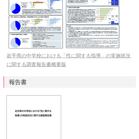
岩手県の中学校における「性に関する指導」の実施状況
に関する調査報告書概要版
報告書