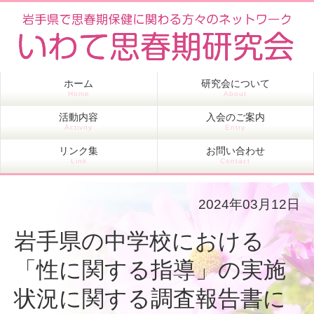
ホーム
研究会について
Home
About
活動内容
入会のご案内
Activity
Entry
リンク集
お問い合わせ
Link
Contact
2024年03月12日
岩手県の中学校における
「性に関する指導」の実施
状況に関する調査報告書に